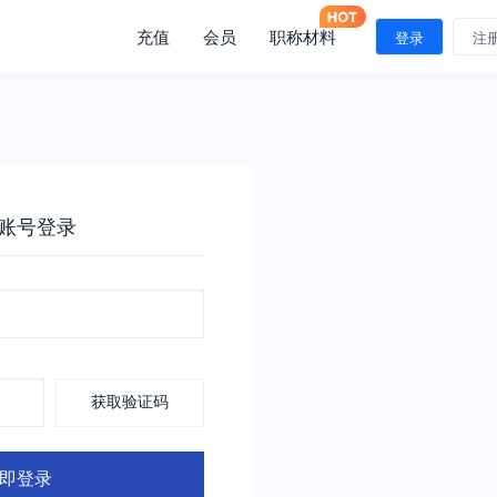
充值
会员
职称材料
登录
注
账号登录
获取验证码
即登录