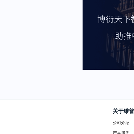
关于维
公司介绍
产品服务