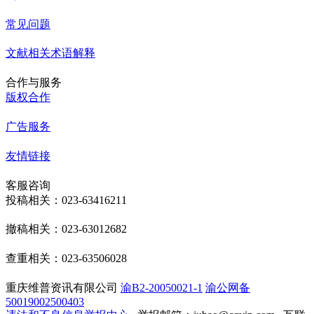
常见问题
文献相关术语解释
合作与服务
版权合作
广告服务
友情链接
客服咨询
投稿相关：023-63416211
撤稿相关：023-63012682
查重相关：023-63506028
重庆维普资讯有限公司
渝B2-20050021-1
渝公网备
50019002500403