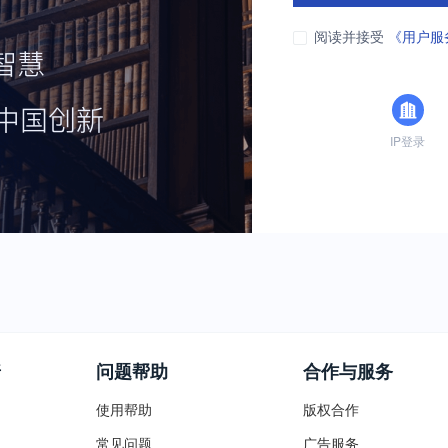
阅读并接受
《用户服
IP登录
普
问题帮助
合作与服务
使用帮助
版权合作
常见问题
广告服务