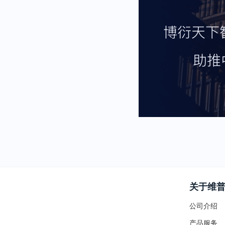
关于维
公司介绍
产品服务