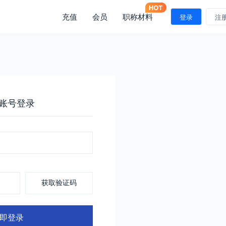
充值
会员
职称材料
登录
注
账号登录
获取验证码
即登录