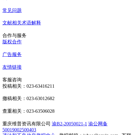
常见问题
文献相关术语解释
合作与服务
版权合作
广告服务
友情链接
客服咨询
投稿相关：023-63416211
撤稿相关：023-63012682
查重相关：023-63506028
重庆维普资讯有限公司
渝B2-20050021-1
渝公网备
50019002500403