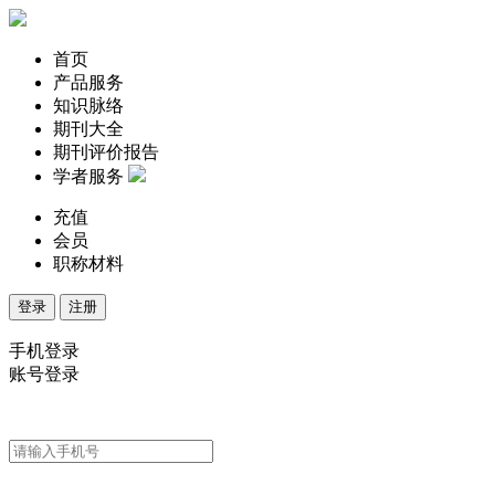
首页
产品服务
知识脉络
期刊大全
期刊评价报告
学者服务
充值
会员
职称材料
登录
注册
手机登录
账号登录