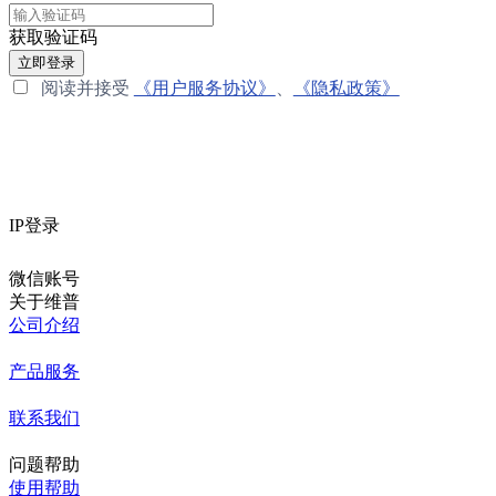
获取验证码
立即登录
阅读并接受
《用户服务协议》
、
《隐私政策》
IP登录
微信账号
关于维普
公司介绍
产品服务
联系我们
问题帮助
使用帮助