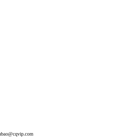
o@cqvip.com