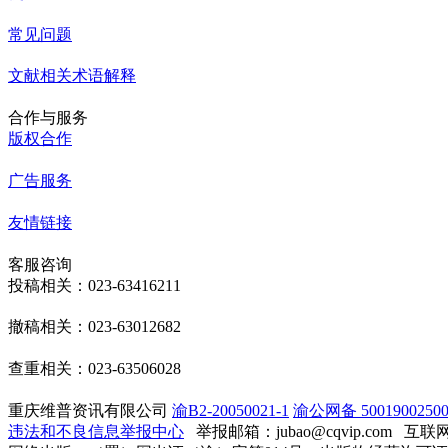
常见问题
文献相关术语解释
合作与服务
版权合作
广告服务
友情链接
客服咨询
投稿相关：023-63416211
撤稿相关：023-63012682
查重相关：023-63506028
重庆维普资讯有限公司
渝B2-20050021-1
渝公网备 50019002500
违法和不良信息举报中心
举报邮箱：jubao@cqvip.com
互联网算