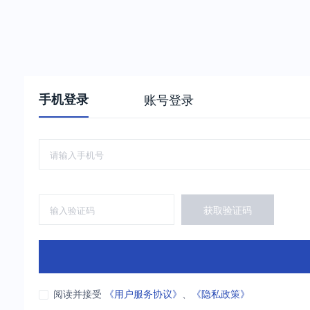
手机登录
账号登录
获取验证码
阅读并接受
《用户服务协议》
、
《隐私政策》