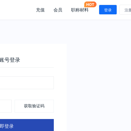
充值
会员
职称材料
登录
注
账号登录
获取验证码
即登录