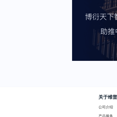
关于维
公司介绍
产品服务