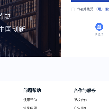
阅读并接受
《用户服
IP登录
普
问题帮助
合作与服务
使用帮助
版权合作
常见问题
广告服务