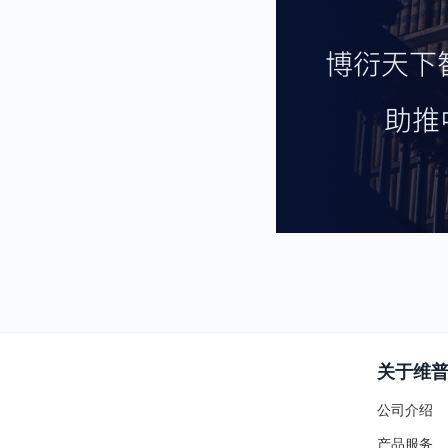
关于维
公司介绍
产品服务