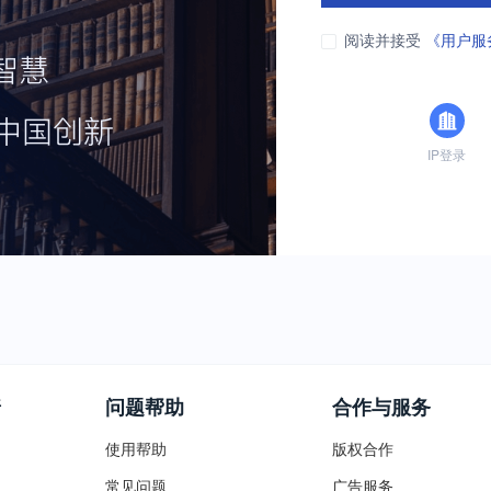
阅读并接受
《用户服
IP登录
普
问题帮助
合作与服务
使用帮助
版权合作
常见问题
广告服务