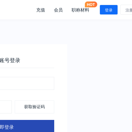
充值
会员
职称材料
登录
注
账号登录
获取验证码
即登录