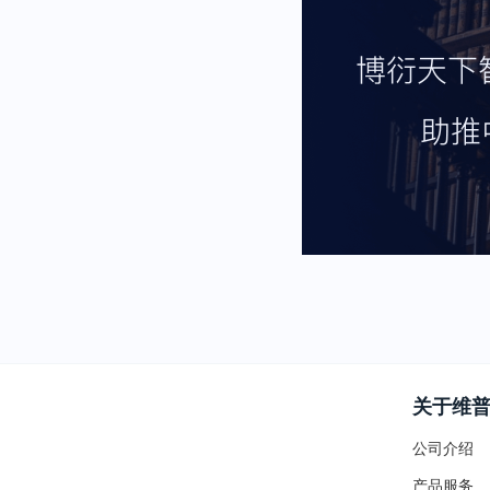
关于维
公司介绍
产品服务