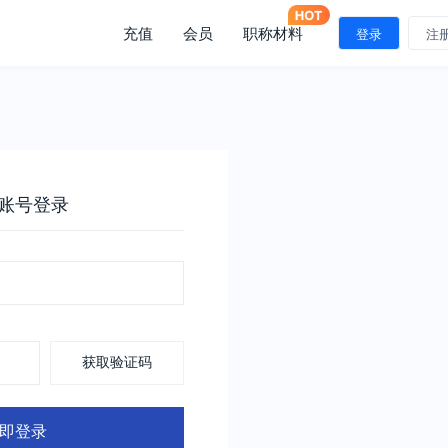
充值
会员
职称材料
登录
注
账号登录
获取验证码
即登录