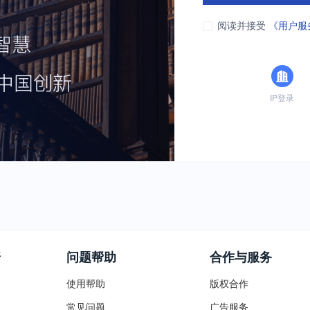
阅读并接受
《用户服
IP登录
普
问题帮助
合作与服务
使用帮助
版权合作
常见问题
广告服务