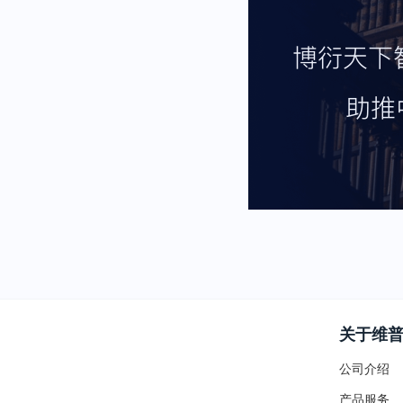
关于维
公司介绍
产品服务