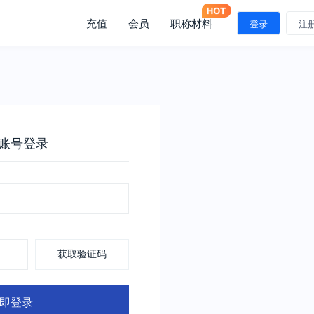
充值
会员
职称材料
登录
注
账号登录
获取验证码
即登录