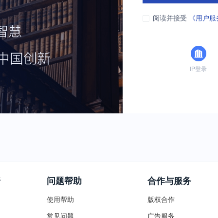
阅读并接受
《用户服
IP登录
普
问题帮助
合作与服务
使用帮助
版权合作
常见问题
广告服务