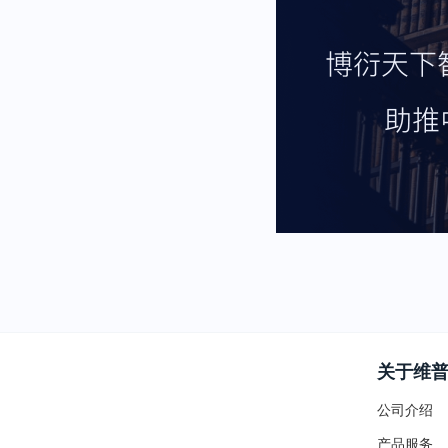
关于维
公司介绍
产品服务