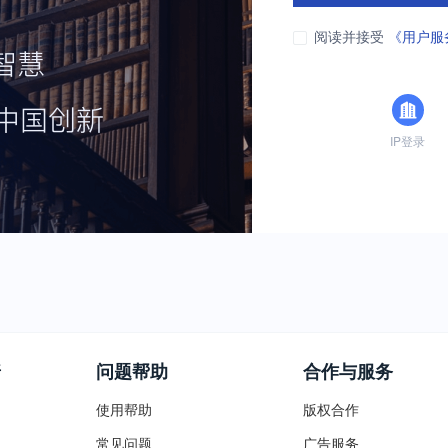
阅读并接受
《用户服
IP登录
普
问题帮助
合作与服务
使用帮助
版权合作
常见问题
广告服务