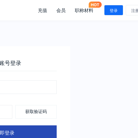
充值
会员
职称材料
登录
注
账号登录
获取验证码
即登录