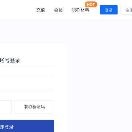
充值
会员
职称材料
登录
注
账号登录
获取验证码
即登录