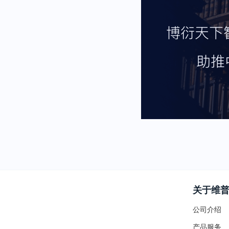
关于维
公司介绍
产品服务