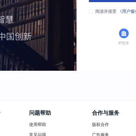
阅读并接受
《用户服
IP登录
普
问题帮助
合作与服务
使用帮助
版权合作
常见问题
广告服务