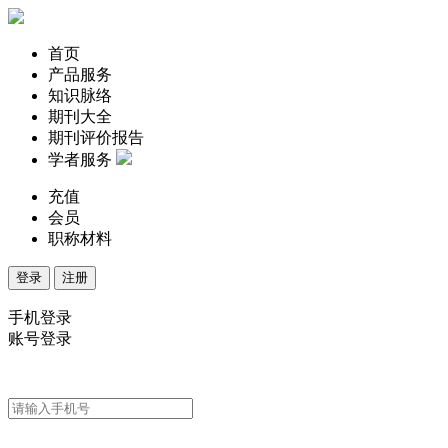
首页
产品服务
知识脉络
期刊大全
期刊评价报告
学者服务
充值
会员
职称材料
登录
注册
手机登录
账号登录