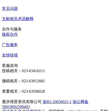
常见问题
文献相关术语解释
合作与服务
版权合作
广告服务
友情链接
客服咨询
投稿相关：023-63416211
撤稿相关：023-63012682
查重相关：023-63506028
重庆维普资讯有限公司
渝B2-20050021-1
渝公网备
50019002500403