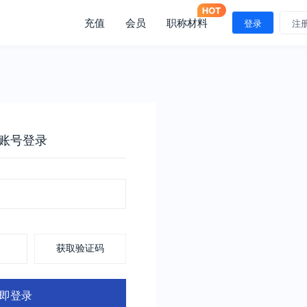
充值
会员
职称材料
登录
注
账号登录
获取验证码
即登录