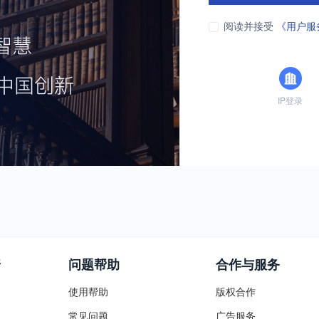
阅读并接受
《用户服
IP登录
普
问题帮助
合作与服务
使用帮助
版权合作
常见问题
广告服务