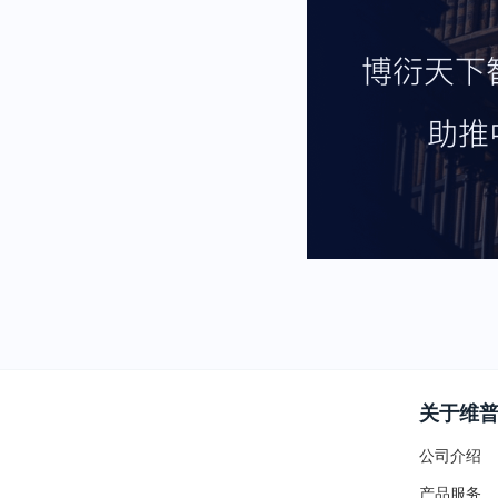
关于维
公司介绍
产品服务