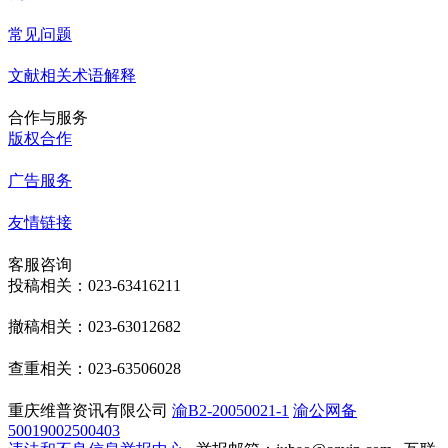
常见问题
文献相关术语解释
合作与服务
版权合作
广告服务
友情链接
客服咨询
投稿相关：023-63416211
撤稿相关：023-63012682
查重相关：023-63506028
重庆维普资讯有限公司
渝B2-20050021-1
渝公网备
50019002500403