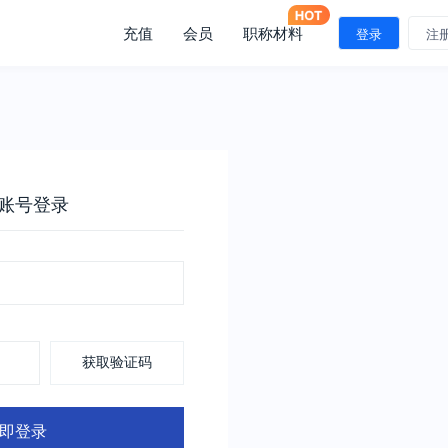
充值
会员
职称材料
登录
注
账号登录
获取验证码
即登录