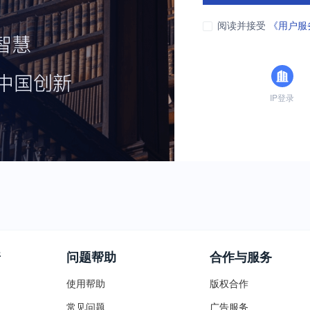
阅读并接受
《用户服
IP登录
普
问题帮助
合作与服务
使用帮助
版权合作
常见问题
广告服务