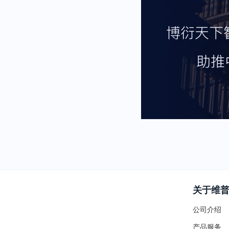
关于维
公司介绍
产品服务