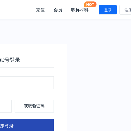
充值
会员
职称材料
登录
注
账号登录
获取验证码
即登录