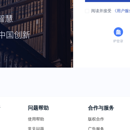
阅读并接受
《用户服
IP登录
普
问题帮助
合作与服务
使用帮助
版权合作
常见问题
广告服务