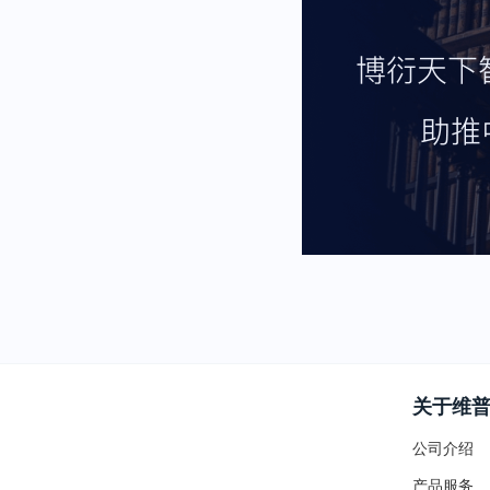
关于维
公司介绍
产品服务