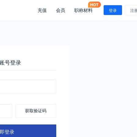
充值
会员
职称材料
登录
注
账号登录
获取验证码
即登录