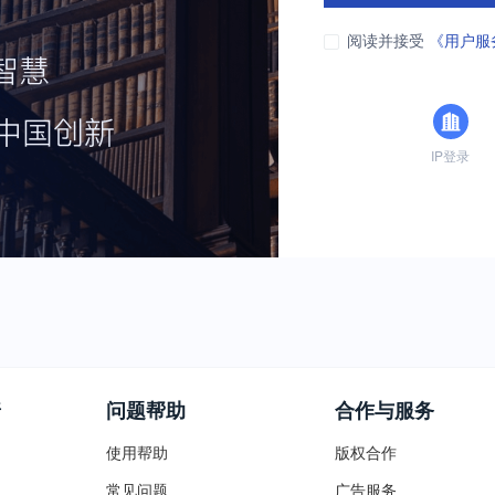
阅读并接受
《用户服
IP登录
普
问题帮助
合作与服务
使用帮助
版权合作
常见问题
广告服务