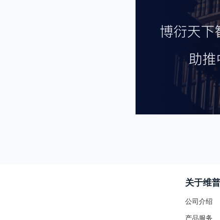
关于维
公司介绍
产品服务