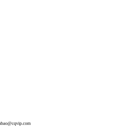
o@cqvip.com