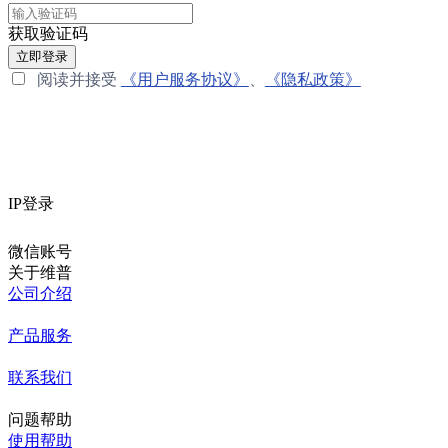
获取验证码
立即登录
阅读并接受
《用户服务协议》
、
《隐私政策》
IP登录
微信账号
关于维普
公司介绍
产品服务
联系我们
问题帮助
使用帮助