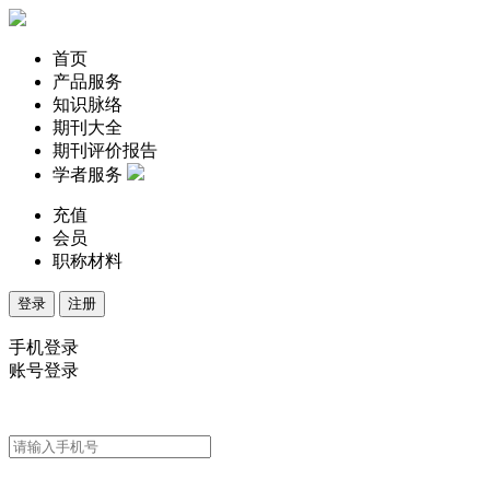
首页
产品服务
知识脉络
期刊大全
期刊评价报告
学者服务
充值
会员
职称材料
登录
注册
手机登录
账号登录