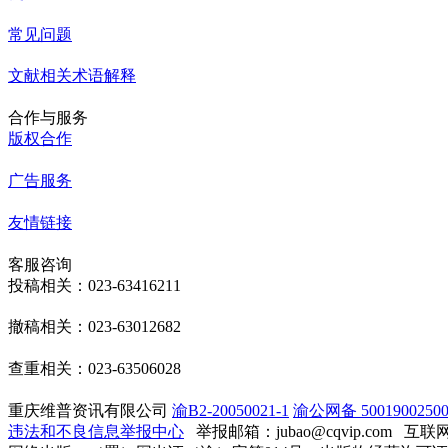
常见问题
文献相关术语解释
合作与服务
版权合作
广告服务
友情链接
客服咨询
投稿相关：023-63416211
撤稿相关：023-63012682
查重相关：023-63506028
重庆维普资讯有限公司
渝B2-20050021-1
渝公网备 50019002500
违法和不良信息举报中心
举报邮箱：jubao@cqvip.com
互联网算