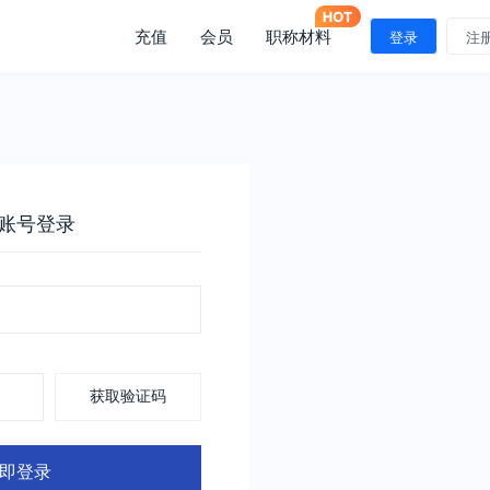
充值
会员
职称材料
登录
注
账号登录
获取验证码
即登录