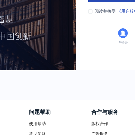
阅读并接受
《用户服
IP登录
普
问题帮助
合作与服务
使用帮助
版权合作
常见问题
广告服务