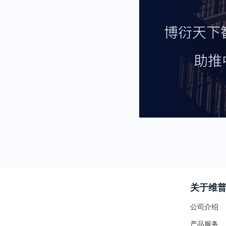
关于维
公司介绍
产品服务