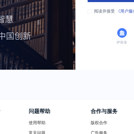
阅读并接受
《用户服
IP登录
普
问题帮助
合作与服务
使用帮助
版权合作
常见问题
广告服务