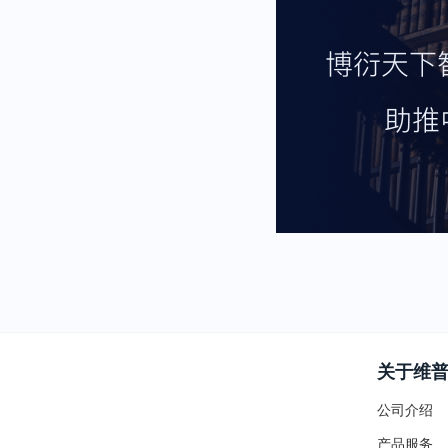
关于维
公司介绍
产品服务