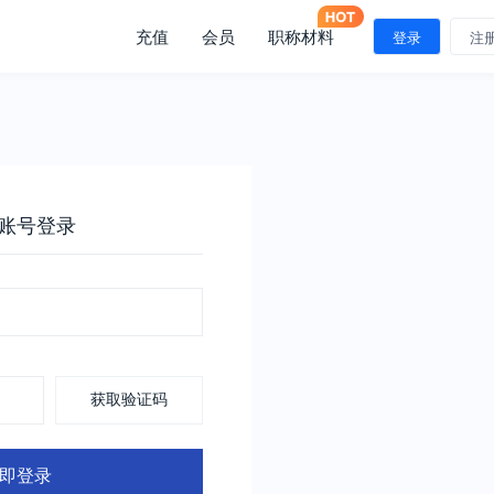
充值
会员
职称材料
登录
注
账号登录
获取验证码
即登录