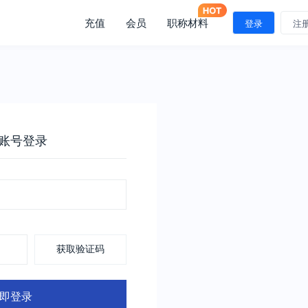
充值
会员
职称材料
登录
注
账号登录
获取验证码
即登录