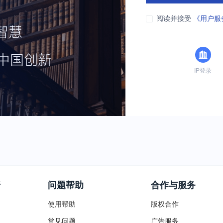
阅读并接受
《用户服
IP登录
普
问题帮助
合作与服务
使用帮助
版权合作
常见问题
广告服务