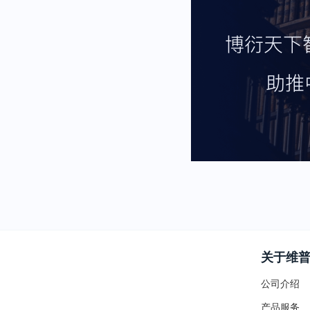
关于维
公司介绍
产品服务