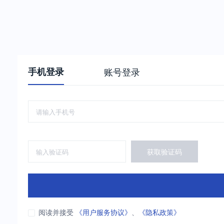
手机登录
账号登录
获取验证码
阅读并接受
《用户服务协议》
、
《隐私政策》