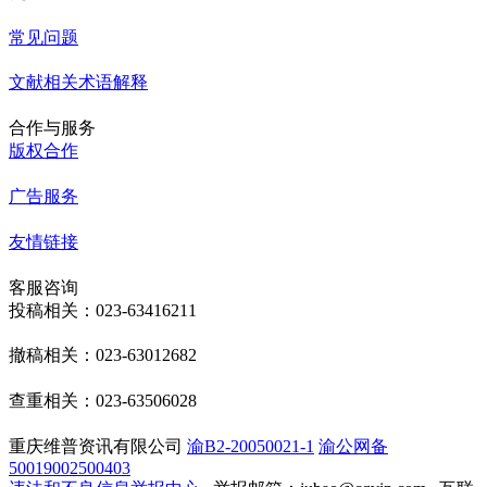
常见问题
文献相关术语解释
合作与服务
版权合作
广告服务
友情链接
客服咨询
投稿相关：023-63416211
撤稿相关：023-63012682
查重相关：023-63506028
重庆维普资讯有限公司
渝B2-20050021-1
渝公网备
50019002500403