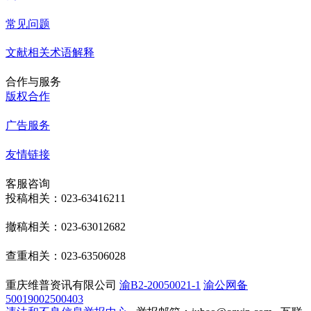
常见问题
文献相关术语解释
合作与服务
版权合作
广告服务
友情链接
客服咨询
投稿相关：023-63416211
撤稿相关：023-63012682
查重相关：023-63506028
重庆维普资讯有限公司
渝B2-20050021-1
渝公网备
50019002500403