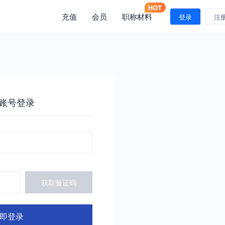
充值
会员
职称材料
登录
注
账号登录
获取验证码
即登录