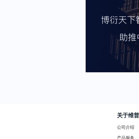
关于维
公司介绍
产品服务