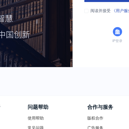
阅读并接受
《用户服
IP登录
普
问题帮助
合作与服务
使用帮助
版权合作
常见问题
广告服务