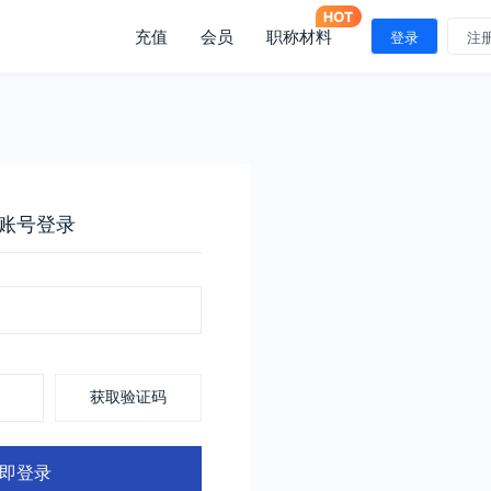
充值
会员
职称材料
登录
注
账号登录
获取验证码
即登录