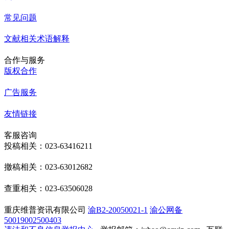
常见问题
文献相关术语解释
合作与服务
版权合作
广告服务
友情链接
客服咨询
投稿相关：023-63416211
撤稿相关：023-63012682
查重相关：023-63506028
重庆维普资讯有限公司
渝B2-20050021-1
渝公网备
50019002500403