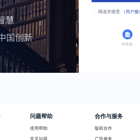
阅读并接受
《用户服
IP登录
普
问题帮助
合作与服务
使用帮助
版权合作
常见问题
广告服务