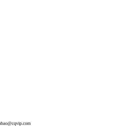
o@cqvip.com