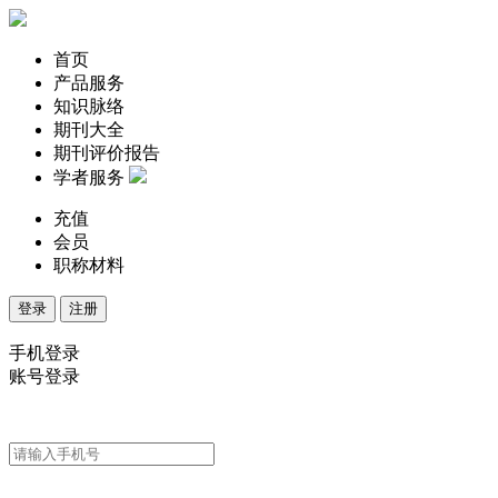
首页
产品服务
知识脉络
期刊大全
期刊评价报告
学者服务
充值
会员
职称材料
登录
注册
手机登录
账号登录