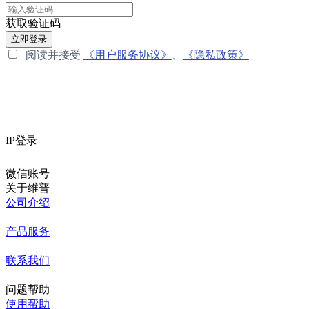
获取验证码
立即登录
阅读并接受
《用户服务协议》
、
《隐私政策》
IP登录
微信账号
关于维普
公司介绍
产品服务
联系我们
问题帮助
使用帮助