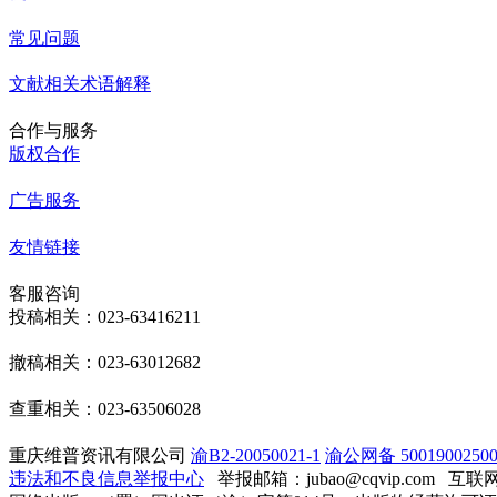
常见问题
文献相关术语解释
合作与服务
版权合作
广告服务
友情链接
客服咨询
投稿相关：023-63416211
撤稿相关：023-63012682
查重相关：023-63506028
重庆维普资讯有限公司
渝B2-20050021-1
渝公网备 50019002500
违法和不良信息举报中心
举报邮箱：jubao@cqvip.com
互联网算