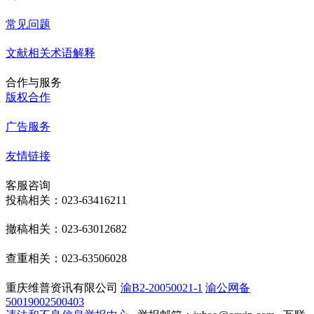
常见问题
文献相关术语解释
合作与服务
版权合作
广告服务
友情链接
客服咨询
投稿相关：023-63416211
撤稿相关：023-63012682
查重相关：023-63506028
重庆维普资讯有限公司
渝B2-20050021-1
渝公网备
50019002500403