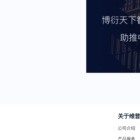
关于维
公司介绍
产品服务