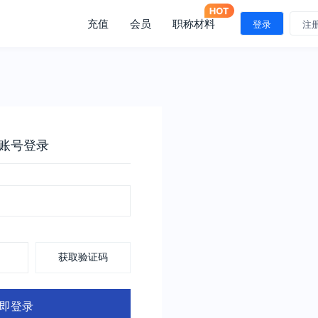
充值
会员
职称材料
登录
注
账号登录
获取验证码
即登录