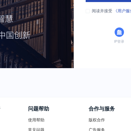
阅读并接受
《用户服
IP登录
普
问题帮助
合作与服务
使用帮助
版权合作
常见问题
广告服务