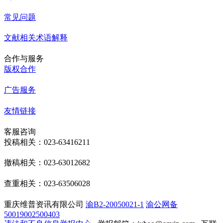
常见问题
文献相关术语解释
合作与服务
版权合作
广告服务
友情链接
客服咨询
投稿相关：023-63416211
撤稿相关：023-63012682
查重相关：023-63506028
重庆维普资讯有限公司
渝B2-20050021-1
渝公网备
50019002500403