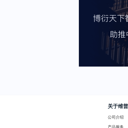
关于维
公司介绍
产品服务