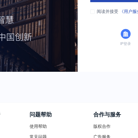
阅读并接受
《用户服
IP登录
普
问题帮助
合作与服务
使用帮助
版权合作
常见问题
广告服务