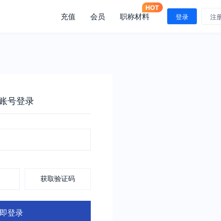
充值
会员
职称材料
登录
注
账号登录
获取验证码
即登录