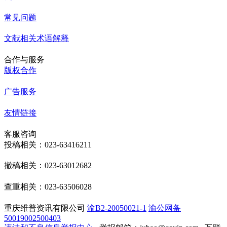
常见问题
文献相关术语解释
合作与服务
版权合作
广告服务
友情链接
客服咨询
投稿相关：023-63416211
撤稿相关：023-63012682
查重相关：023-63506028
重庆维普资讯有限公司
渝B2-20050021-1
渝公网备
50019002500403