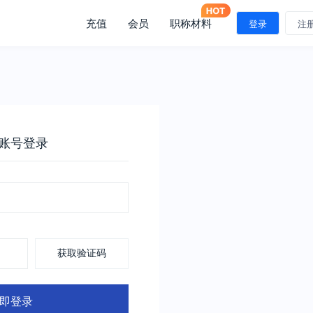
充值
会员
职称材料
登录
注
账号登录
获取验证码
即登录