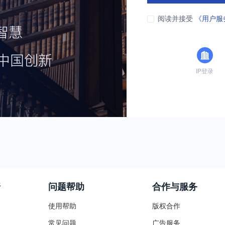
阅读并接受
《用户服
IP登录
普
问题帮助
合作与服务
使用帮助
版权合作
常见问题
广告服务