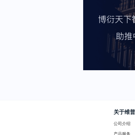
关于维
公司介绍
产品服务