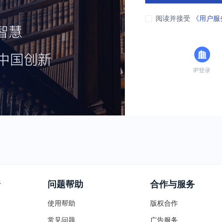
阅读并接受
《用户服
IP登录
普
问题帮助
合作与服务
使用帮助
版权合作
常见问题
广告服务