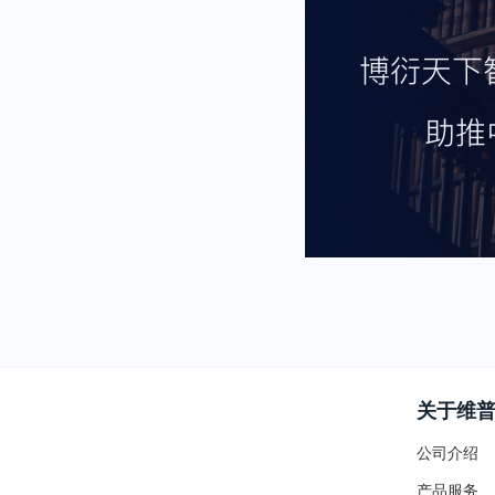
关于维
公司介绍
产品服务