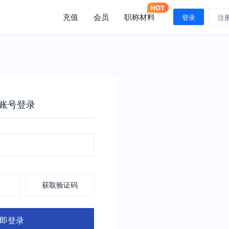
充值
会员
职称材料
登录
注
账号登录
获取验证码
即登录