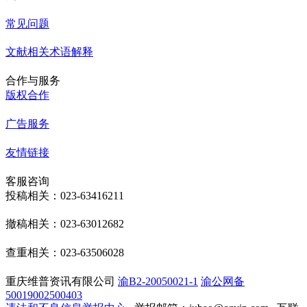
常见问题
文献相关术语解释
合作与服务
版权合作
广告服务
友情链接
客服咨询
投稿相关：023-63416211
撤稿相关：023-63012682
查重相关：023-63506028
重庆维普资讯有限公司
渝B2-20050021-1
渝公网备
50019002500403