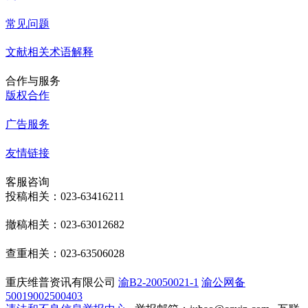
常见问题
文献相关术语解释
合作与服务
版权合作
广告服务
友情链接
客服咨询
投稿相关：023-63416211
撤稿相关：023-63012682
查重相关：023-63506028
重庆维普资讯有限公司
渝B2-20050021-1
渝公网备
50019002500403