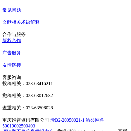
常见问题
文献相关术语解释
合作与服务
版权合作
广告服务
友情链接
客服咨询
投稿相关：023-63416211
撤稿相关：023-63012682
查重相关：023-63506028
重庆维普资讯有限公司
渝B2-20050021-1
渝公网备
50019002500403