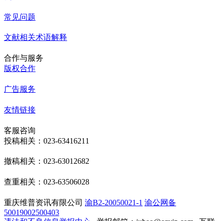
常见问题
文献相关术语解释
合作与服务
版权合作
广告服务
友情链接
客服咨询
投稿相关：023-63416211
撤稿相关：023-63012682
查重相关：023-63506028
重庆维普资讯有限公司
渝B2-20050021-1
渝公网备
50019002500403