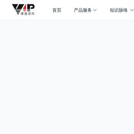
首页
产品服务
知识脉络