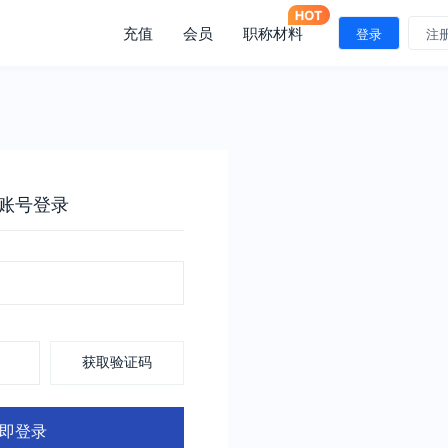
充值
会员
职称材料
登录
注
账号登录
获取验证码
即登录