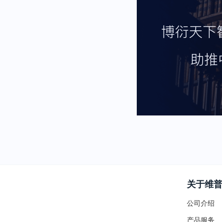
关于维
公司介绍
产品服务