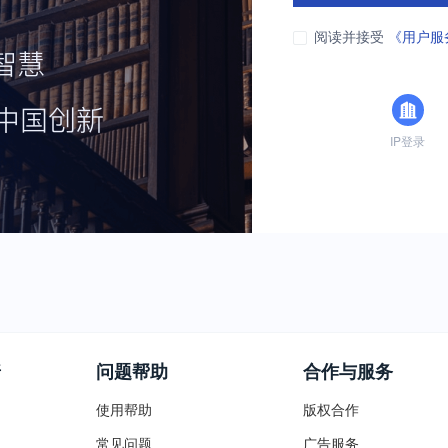
阅读并接受
《用户服
IP登录
普
问题帮助
合作与服务
使用帮助
版权合作
常见问题
广告服务