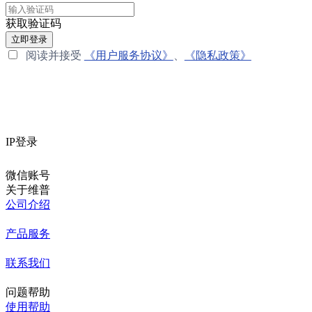
获取验证码
立即登录
阅读并接受
《用户服务协议》
、
《隐私政策》
IP登录
微信账号
关于维普
公司介绍
产品服务
联系我们
问题帮助
使用帮助