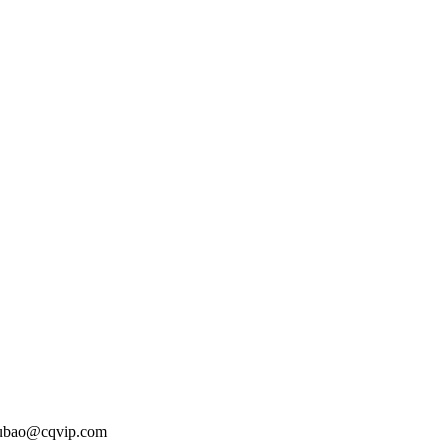
o@cqvip.com