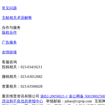
常见问题
文献相关术语解释
合作与服务
版权合作
广告服务
友情链接
客服咨询
投稿相关：023-63416211
撤稿相关：023-63012682
查重相关：023-63506028
重庆维普资讯有限公司
渝B2-20050021-1
渝公网备 50019002500
违法和不良信息举报中心
举报邮箱：jubao@cqvip.com
互联网算