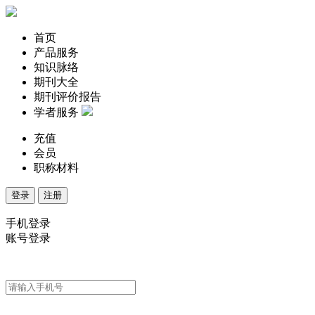
首页
产品服务
知识脉络
期刊大全
期刊评价报告
学者服务
充值
会员
职称材料
登录
注册
手机登录
账号登录