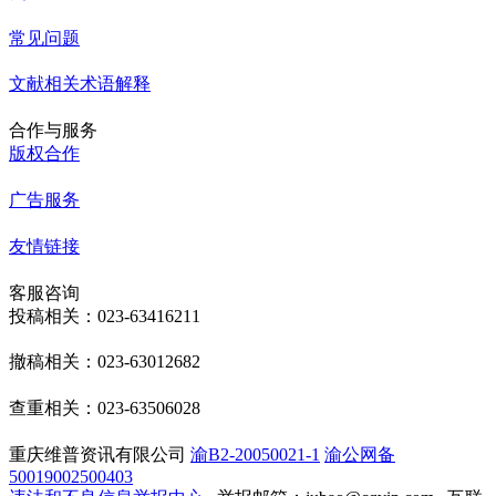
常见问题
文献相关术语解释
合作与服务
版权合作
广告服务
友情链接
客服咨询
投稿相关：023-63416211
撤稿相关：023-63012682
查重相关：023-63506028
重庆维普资讯有限公司
渝B2-20050021-1
渝公网备
50019002500403