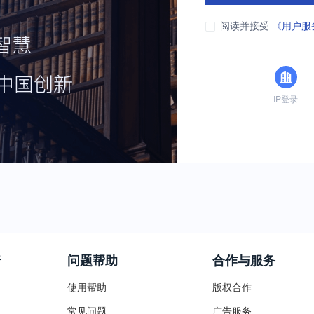
阅读并接受
《用户服
IP登录
普
问题帮助
合作与服务
使用帮助
版权合作
常见问题
广告服务