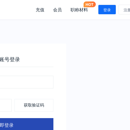
充值
会员
职称材料
登录
注
账号登录
获取验证码
即登录