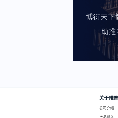
关于维
公司介绍
产品服务