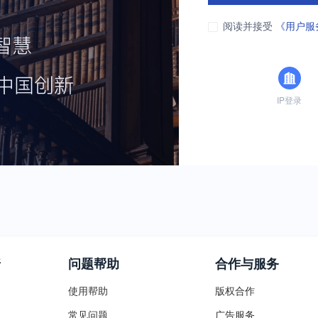
阅读并接受
《用户服
IP登录
普
问题帮助
合作与服务
使用帮助
版权合作
常见问题
广告服务