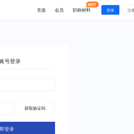
充值
会员
职称材料
登录
注
账号登录
获取验证码
即登录