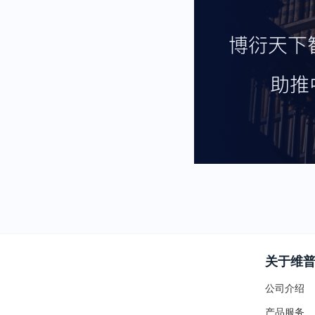
关于维
公司介绍
产品服务