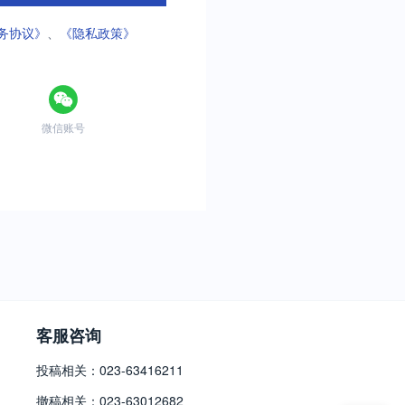
务协议》
、
《隐私政策》
微信账号
客服咨询
投稿相关：023-63416211
撤稿相关：023-63012682