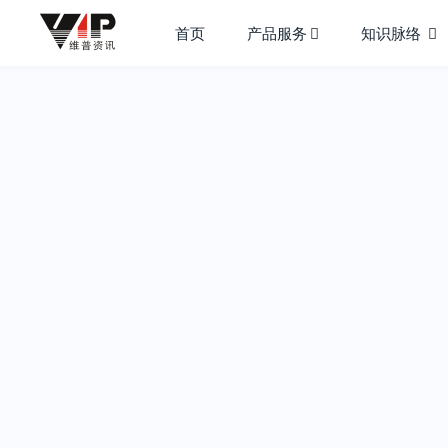
首页
产品服务
知识脉络