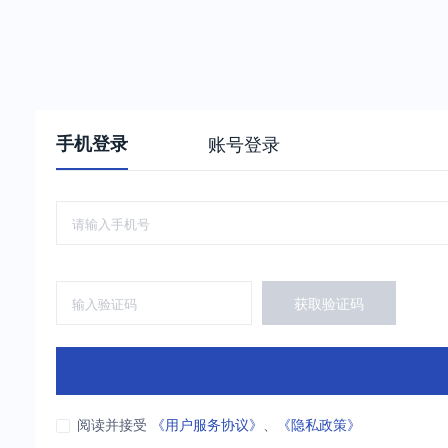
手机登录
账号登录
获取验证码
阅读并接受
《用户服务协议》
、
《隐私政策》