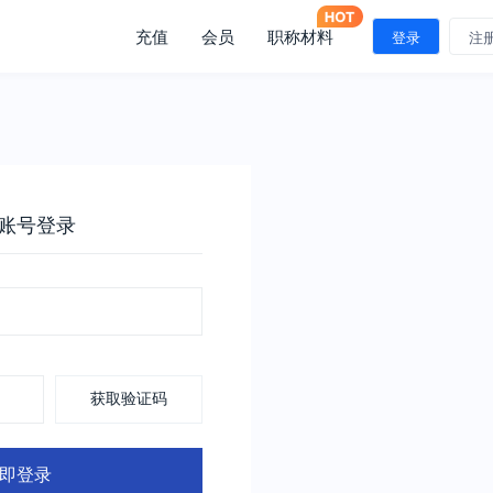
充值
会员
职称材料
登录
注
账号登录
获取验证码
即登录