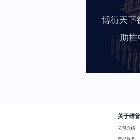
关于维
公司介绍
产品服务