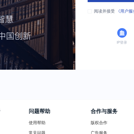
阅读并接受
《用户服
IP登录
普
问题帮助
合作与服务
使用帮助
版权合作
常见问题
广告服务