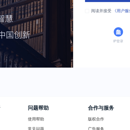
阅读并接受
《用户服
IP登录
普
问题帮助
合作与服务
使用帮助
版权合作
常见问题
广告服务