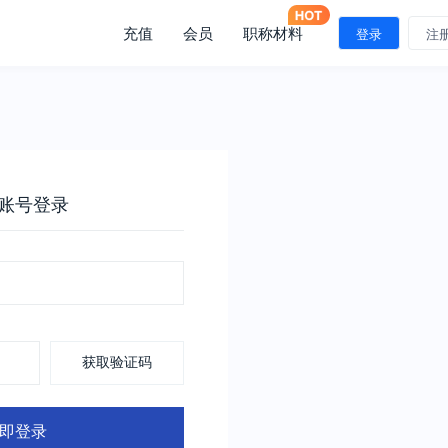
充值
会员
职称材料
登录
注
账号登录
获取验证码
即登录