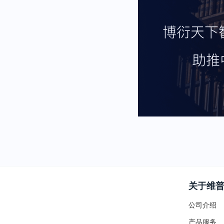
关于维
公司介绍
产品服务